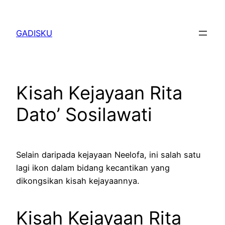
Skip
to
GADISKU
content
Kisah Kejayaan Rita
Dato’ Sosilawati
Selain daripada kejayaan Neelofa, ini salah satu
lagi ikon dalam bidang kecantikan yang
dikongsikan kisah kejayaannya.
Kisah Kejayaan Rita