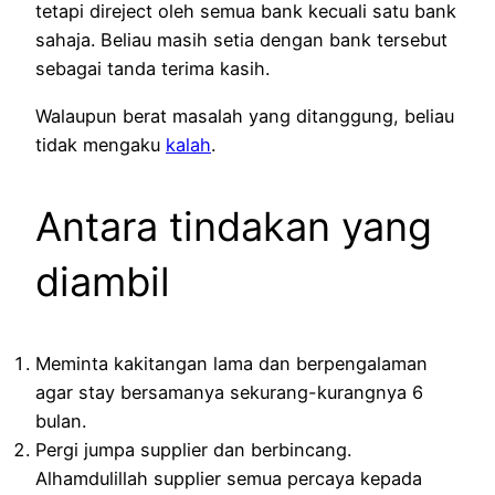
tetapi direject oleh semua bank kecuali satu bank
sahaja. Beliau masih setia dengan bank tersebut
sebagai tanda terima kasih.
Walaupun berat masalah yang ditanggung, beliau
tidak mengaku
kalah
.
Antara tindakan yang
diambil
Meminta kakitangan lama dan berpengalaman
agar stay bersamanya sekurang-kurangnya 6
bulan.
Pergi jumpa supplier dan berbincang.
Alhamdulillah supplier semua percaya kepada