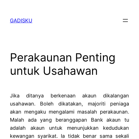
Skip
to
GADISKU
content
Perakaunan Penting
untuk Usahawan
Jika ditanya berkenaan akaun dikalangan
usahawan. Boleh dikatakan, majoriti peniaga
akan mengaku mengalami masalah perakaunan.
Malah ada yang beranggapan Bank akaun tu
adalah akaun untuk menunjukkan kedudukan
kewangan syarikat. Ia tidak benar sama sekali