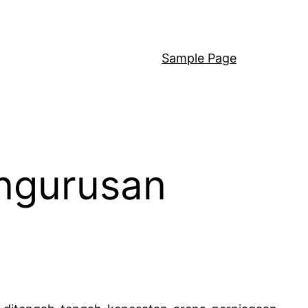
Sample Page
ngurusan