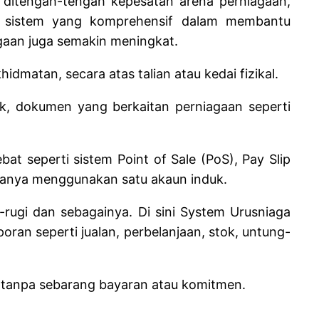
ditengah-tengah kepesatan arena perniagaan,
ah sistem yang komprehensif dalam membantu
gaan juga semakin meningkat.
idmatan, secara atas talian atau kedai fizikal.
k, dokumen yang berkaitan perniagaan seperti
bat seperti sistem Point of Sale (PoS), Pay Slip
n hanya menggunakan satu akaun induk.
-rugi dan sebagainya. Di sini System Urusniaga
ran seperti jualan, perbelanjaan, stok, untung-
 tanpa sebarang bayaran atau komitmen.