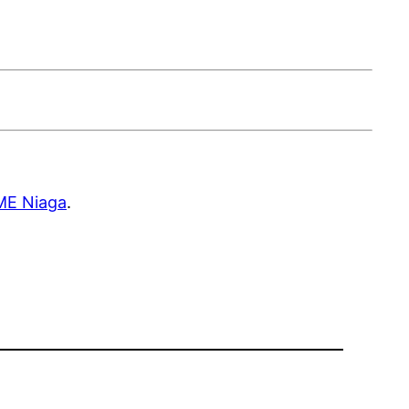
ME Niaga
.