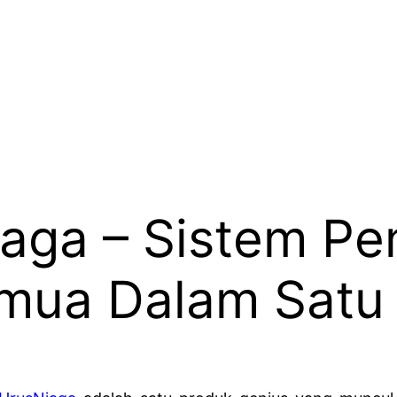
aga – Sistem Pe
mua Dalam Satu