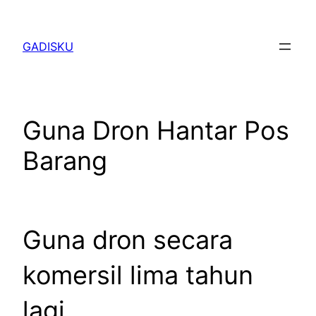
Skip
to
GADISKU
content
Guna Dron Hantar Pos
Barang
Guna dron secara
komersil lima tahun
lagi