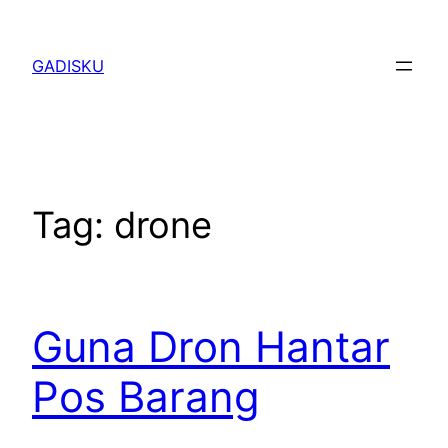
Skip
to
GADISKU
content
Tag:
drone
Guna Dron Hantar
Pos Barang